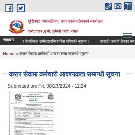
Skip to main content
मुसिकोट नगरपालिका, नगर कार्यपालिकाकाे कार्यालय
वामीटक्सार ,गुल्मी, लुम्बिनी प्रदेश, नेपाल
समाचार
ापीअधिकृत वैकल्पिक उम्मेदवारसिफारिस गरिएको सूचना।
कवाडी करको ठेक्का बन्दोवस्त 
You are here
Home
» करार सेवामा कर्मचारी आवश्यकता सम्बन्धी सूचना
करार सेवामा कर्मचारी आवश्यकता सम्बन्धी सूचना
Submitted on:
Fri, 08/23/2024 - 11:24