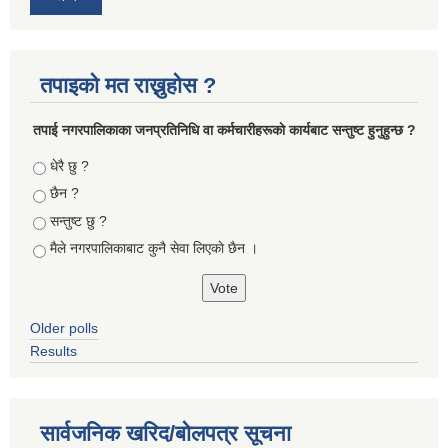
तपाइको मत राख्नुहोस ?
तपा‌ई नगरपालिकाका जनप्रतिनिधि वा कर्मचारीहरूकाे कार्यबाट सन्तुष्ट हुनुहुन्छ ?
Choices
धेरै छु ?
छैन ?
सन्तुष्ट छु ?
मैले नगरपालिकाबाट कुनै सेवा लिएकाे छैन ।
Older polls
Results
सार्वजनिक खरिद/बोलपत्र सूचना