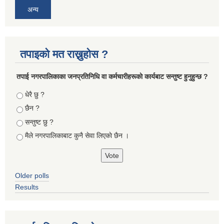
अन्य
तपाइको मत राख्नुहोस ?
तपा‌ई नगरपालिकाका जनप्रतिनिधि वा कर्मचारीहरूकाे कार्यबाट सन्तुष्ट हुनुहुन्छ ?
Choices
धेरै छु ?
छैन ?
सन्तुष्ट छु ?
मैले नगरपालिकाबाट कुनै सेवा लिएकाे छैन ।
Older polls
Results