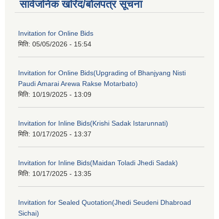
सार्वजनिक खरिद/बोलपत्र सूचना
Invitation for Online Bids
मिति:
05/05/2026 - 15:54
Invitation for Online Bids(Upgrading of Bhanjyang Nisti
Paudi Amarai Arewa Rakse Motarbato)
मिति:
10/19/2025 - 13:09
Invitation for Inline Bids(Krishi Sadak Istarunnati)
मिति:
10/17/2025 - 13:37
Invitation for Inline Bids(Maidan Toladi Jhedi Sadak)
मिति:
10/17/2025 - 13:35
Invitation for Sealed Quotation(Jhedi Seudeni Dhabroad
Sichai)