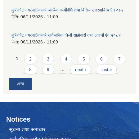
मुसिकोट नगरपालिकाको आर्थिक कार्यविधि तथा वित्तिय उत्तरदायित्व ऐन ०८२
मिति:
06/11/2026 - 11:09
मुसिकोट नगरपालिकाको सार्वजनिक निजी साझेदारी तथा लगानी ऐन २०८२
मिति:
06/11/2026 - 11:09
Pages
1
2
3
4
5
6
7
8
9
…
next ›
last »
अन्य
Notices
सूचना तथा समाचार