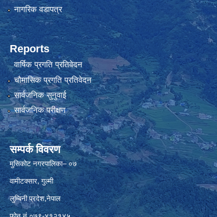
नागरिक वडापत्र
Reports
वार्षिक प्रगति प्रतिवेदन
चौमासिक प्रगति प्रतिवेदन
सार्वजनिक सुनुवाई
सार्वजनिक परीक्षण
सम्पर्क विवरण
मुसिकोट नगरपालिका– ०७
वामीटक्सार, गुल्मी
लुम्बिनी प्रदेश,नेपाल
फोन नं.०७९-४१२१४५