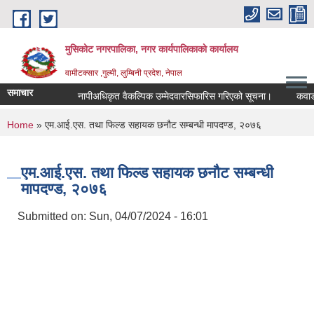
Skip to main content
मुसिकोट नगरपालिका, नगर कार्यपालिकाकाे कार्यालय
वामीटक्सार ,गुल्मी, लुम्बिनी प्रदेश, नेपाल
समाचार
नापीअधिकृत वैकल्पिक उम्मेदवारसिफारिस गरिएको सूचना।
कवाडी करको
You are here
Home
» एम.आई.एस. तथा फिल्ड सहायक छनौट सम्बन्धी मापदण्ड, २०७६
एम.आई.एस. तथा फिल्ड सहायक छनौट सम्बन्धी
मापदण्ड, २०७६
Submitted on:
Sun, 04/07/2024 - 16:01