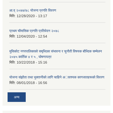
आ.व् २०७७/७८ योजना प्रगति विवरण
मिति:
12/28/2020 - 13:17
प्रथम चाैमासिक प्रगति प्रतिवेदन २०७८
मिति:
12/04/2020 - 12:54
मुसिकाेट नगरपालिकाकाे समृध्दिका संभावना र चुनाैती विषयक बाैध्दिक सम्मेलन
२०७५ कार्तिक ४ र ५ , घाेषणापत्र
मिति:
10/22/2018 - 15:16
याेजना संझाैता तथा भुक्तानीकाे लागि चाहिने अावश्यक कागजातहरूकाे विवरण
मिति:
08/01/2018 - 16:56
अन्य