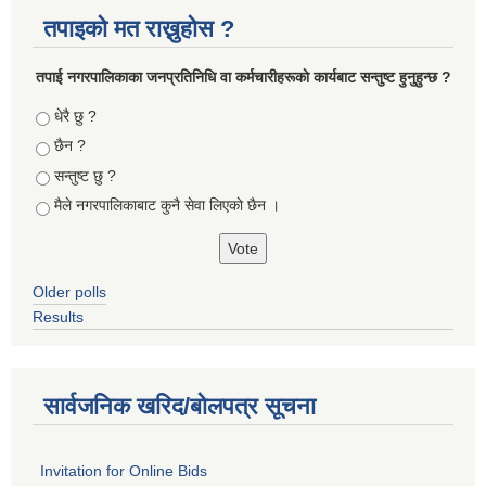
तपाइको मत राख्नुहोस ?
तपा‌ई नगरपालिकाका जनप्रतिनिधि वा कर्मचारीहरूकाे कार्यबाट सन्तुष्ट हुनुहुन्छ ?
Choices
धेरै छु ?
छैन ?
सन्तुष्ट छु ?
मैले नगरपालिकाबाट कुनै सेवा लिएकाे छैन ।
Older polls
Results
सार्वजनिक खरिद/बोलपत्र सूचना
Invitation for Online Bids