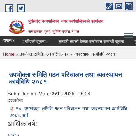
Skip to main content
मुसिकोट नगरपालिका, नगर कार्यपालिकाकाे कार्यालय
वामीटक्सार ,गुल्मी, लुम्बिनी प्रदेश, नेपाल
समाचार
वारसिफारिस गरिएको सूचना।
कवाडी करको ठेक्का बन्दोवस्त सम्बन्धी सूचना
मुसिको
You are here
Home
» उपभोक्ता समिति गठन परिचालन तथा व्यवस्थापन कार्यविधि २०८१
उपभोक्ता समिति गठन परिचालन तथा व्यवस्थापन
कार्यविधि २०८१
Submitted on:
Mon, 05/11/2026 - 16:24
दस्तावेज:
१४. उपभोक्ता समिति गठन परिचालन तथा व्यवस्थापन कार्यविधि
२०८१.pdf
आर्थिक वर्ष:
८१/८२