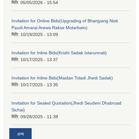
मिति:
05/05/2026 - 15:54
Invitation for Online Bids(Upgrading of Bhanjyang Nisti
Paudi Amarai Arewa Rakse Motarbato)
मिति:
10/19/2025 - 13:09
Invitation for Inline Bids(Krishi Sadak Istarunnati)
मिति:
10/17/2025 - 13:37
Invitation for Inline Bids(Maidan Toladi Jhedi Sadak)
मिति:
10/17/2025 - 13:35
Invitation for Sealed Quotation(Jhedi Seudeni Dhabroad
Sichai)
मिति:
09/28/2025 - 11:38
अन्य