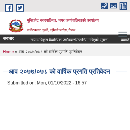
Skip to main content
मुसिकोट नगरपालिका, नगर कार्यपालिकाकाे कार्यालय
वामीटक्सार ,गुल्मी, लुम्बिनी प्रदेश, नेपाल
समाचार
नापीअधिकृत वैकल्पिक उम्मेदवारसिफारिस गरिएको सूचना।
कवाडी करको ठ
You are here
Home
» आव २०७७/०७८ काे वार्षिक प्रगति प्रतिवेदन
आव २०७७/०७८ काे वार्षिक प्रगति प्रतिवेदन
Submitted on:
Mon, 01/10/2022 - 16:57