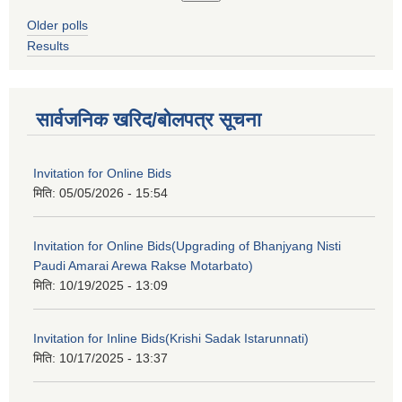
Older polls
Results
सार्वजनिक खरिद/बोलपत्र सूचना
Invitation for Online Bids
मिति:
05/05/2026 - 15:54
Invitation for Online Bids(Upgrading of Bhanjyang Nisti
Paudi Amarai Arewa Rakse Motarbato)
मिति:
10/19/2025 - 13:09
Invitation for Inline Bids(Krishi Sadak Istarunnati)
मिति:
10/17/2025 - 13:37