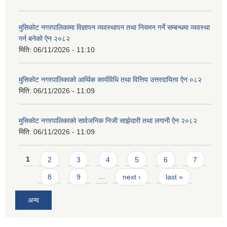
मुसिकोट नगरपालिकामा विज्ञापन व्यवस्थापन तथा नियमन गर्ने सम्बन्धमा व्यवस्था
गर्न बनेको ऐन २०८२
मिति:
06/11/2026 - 11:10
मुसिकोट नगरपालिकाको आर्थिक कार्यविधि तथा वित्तिय उत्तरदायित्व ऐन ०८२
मिति:
06/11/2026 - 11:09
मुसिकोट नगरपालिकाको सार्वजनिक निजी साझेदारी तथा लगानी ऐन २०८२
मिति:
06/11/2026 - 11:09
Pages
1
2
3
4
5
6
7
8
9
…
next ›
last »
अन्य