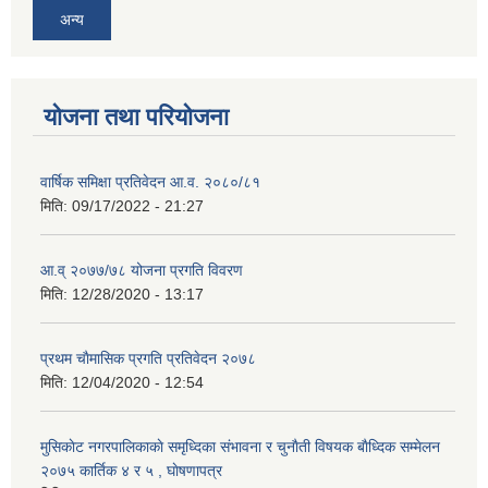
अन्य
योजना तथा परियोजना
वार्षिक समिक्षा प्रतिवेदन आ.व. २०८०/८१
मिति:
09/17/2022 - 21:27
आ.व् २०७७/७८ योजना प्रगति विवरण
मिति:
12/28/2020 - 13:17
प्रथम चाैमासिक प्रगति प्रतिवेदन २०७८
मिति:
12/04/2020 - 12:54
मुसिकाेट नगरपालिकाकाे समृध्दिका संभावना र चुनाैती विषयक बाैध्दिक सम्मेलन
२०७५ कार्तिक ४ र ५ , घाेषणापत्र