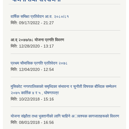
वार्षिक समिक्षा प्रतिवेदन आ.व. २०८०/८१
मिति:
09/17/2022 - 21:27
आ.व् २०७७/७८ योजना प्रगति विवरण
मिति:
12/28/2020 - 13:17
प्रथम चाैमासिक प्रगति प्रतिवेदन २०७८
मिति:
12/04/2020 - 12:54
मुसिकाेट नगरपालिकाकाे समृध्दिका संभावना र चुनाैती विषयक बाैध्दिक सम्मेलन
२०७५ कार्तिक ४ र ५ , घाेषणापत्र
मिति:
10/22/2018 - 15:16
याेजना संझाैता तथा भुक्तानीकाे लागि चाहिने अावश्यक कागजातहरूकाे विवरण
मिति:
08/01/2018 - 16:56