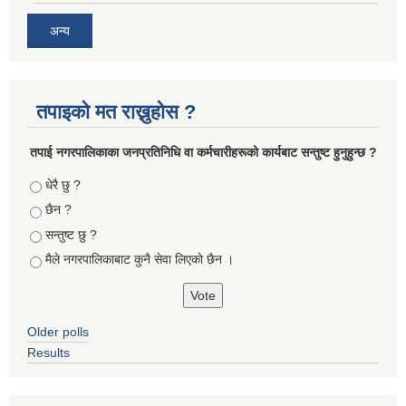
अन्य
तपाइको मत राख्नुहोस ?
तपा‌ई नगरपालिकाका जनप्रतिनिधि वा कर्मचारीहरूकाे कार्यबाट सन्तुष्ट हुनुहुन्छ ?
Choices
धेरै छु ?
छैन ?
सन्तुष्ट छु ?
मैले नगरपालिकाबाट कुनै सेवा लिएकाे छैन ।
Older polls
Results