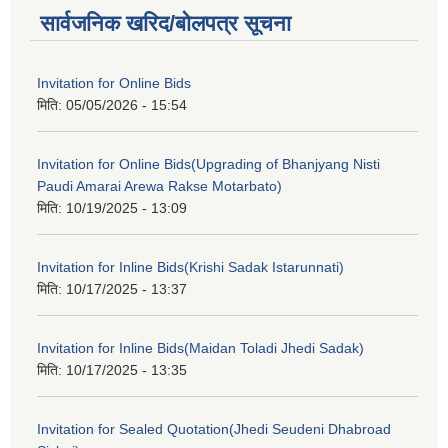
सार्वजनिक खरिद/बोलपत्र सूचना
Invitation for Online Bids
मिति:
05/05/2026 - 15:54
Invitation for Online Bids(Upgrading of Bhanjyang Nisti
Paudi Amarai Arewa Rakse Motarbato)
मिति:
10/19/2025 - 13:09
Invitation for Inline Bids(Krishi Sadak Istarunnati)
मिति:
10/17/2025 - 13:37
Invitation for Inline Bids(Maidan Toladi Jhedi Sadak)
मिति:
10/17/2025 - 13:35
Invitation for Sealed Quotation(Jhedi Seudeni Dhabroad