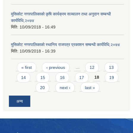
मुसिकाेट नगरपालिकाकाे कृषि कार्यक्रम सञ्चालन तथा अनुदान सम्बन्धी
कार्यविधि,२०७४
मिति:
10/09/2018 - 16:49
मुसिकाेट नगरपालिकाकाे स्थानिय राजपत्र प्रकाशन सम्बन्धी कार्यविधि,२०७४
मिति:
10/09/2018 - 16:39
Pages
« first
‹ previous
…
12
13
14
15
16
17
18
19
20
next ›
last »
अन्य