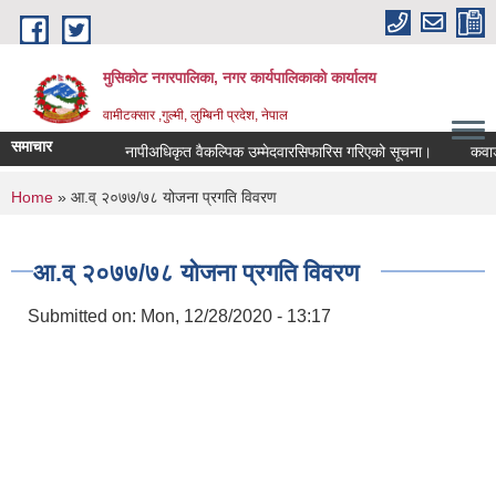
Skip to main content
मुसिकोट नगरपालिका, नगर कार्यपालिकाकाे कार्यालय
वामीटक्सार ,गुल्मी, लुम्बिनी प्रदेश, नेपाल
समाचार
नापीअधिकृत वैकल्पिक उम्मेदवारसिफारिस गरिएको सूचना।
कवाडी करको
You are here
Home
» आ.व् २०७७/७८ योजना प्रगति विवरण
आ.व् २०७७/७८ योजना प्रगति विवरण
Submitted on:
Mon, 12/28/2020 - 13:17