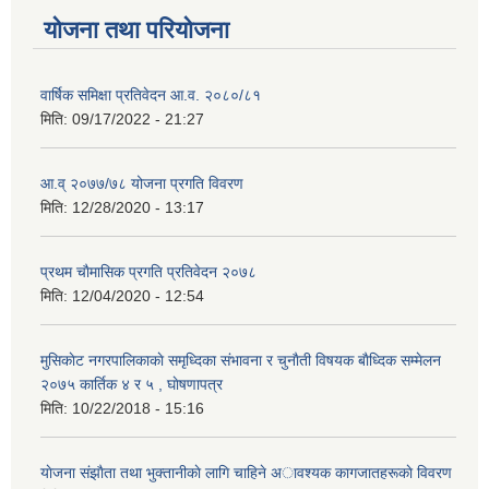
योजना तथा परियोजना
वार्षिक समिक्षा प्रतिवेदन आ.व. २०८०/८१
मिति:
09/17/2022 - 21:27
आ.व् २०७७/७८ योजना प्रगति विवरण
मिति:
12/28/2020 - 13:17
प्रथम चाैमासिक प्रगति प्रतिवेदन २०७८
मिति:
12/04/2020 - 12:54
मुसिकाेट नगरपालिकाकाे समृध्दिका संभावना र चुनाैती विषयक बाैध्दिक सम्मेलन
२०७५ कार्तिक ४ र ५ , घाेषणापत्र
मिति:
10/22/2018 - 15:16
याेजना संझाैता तथा भुक्तानीकाे लागि चाहिने अावश्यक कागजातहरूकाे विवरण