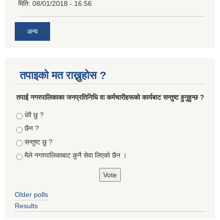
मिति:
08/01/2018 - 16:56
अन्य
तपाइको मत राख्नुहोस ?
तपा‌ई नगरपालिकाका जनप्रतिनिधि वा कर्मचारीहरूकाे कार्यबाट सन्तुष्ट हुनुहुन्छ ?
Choices
धेरै छु ?
छैन ?
सन्तुष्ट छु ?
मैले नगरपालिकाबाट कुनै सेवा लिएकाे छैन ।
Older polls
Results