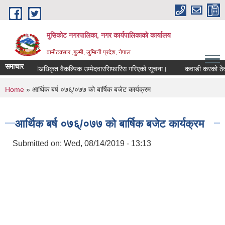
Skip to main content
मुसिकोट नगरपालिका, नगर कार्यपालिकाकाे कार्यालय
वामीटक्सार ,गुल्मी, लुम्बिनी प्रदेश, नेपाल
समाचार
नापीअधिकृत वैकल्पिक उम्मेदवारसिफारिस गरिएको सूचना।
कवाडी करको ठेक्का बन्
You are here
Home
» आर्थिक बर्ष ०७६्/०७७ को बार्षिक बजेट कार्यक्रम
आर्थिक बर्ष ०७६्/०७७ को बार्षिक बजेट कार्यक्रम
Submitted on:
Wed, 08/14/2019 - 13:13