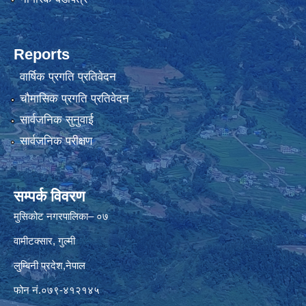
Reports
वार्षिक प्रगति प्रतिवेदन
चौमासिक प्रगति प्रतिवेदन
सार्वजनिक सुनुवाई
सार्वजनिक परीक्षण
सम्पर्क विवरण
मुसिकोट नगरपालिका– ०७
वामीटक्सार, गुल्मी
लुम्बिनी प्रदेश,नेपाल
फोन नं.०७९-४१२१४५