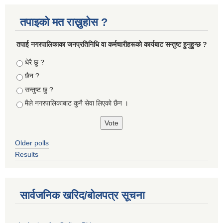
तपाइको मत राख्नुहोस ?
तपा‌ई नगरपालिकाका जनप्रतिनिधि वा कर्मचारीहरूकाे कार्यबाट सन्तुष्ट हुनुहुन्छ ?
Choices
धेरै छु ?
छैन ?
सन्तुष्ट छु ?
मैले नगरपालिकाबाट कुनै सेवा लिएकाे छैन ।
Older polls
Results
सार्वजनिक खरिद/बोलपत्र सूचना