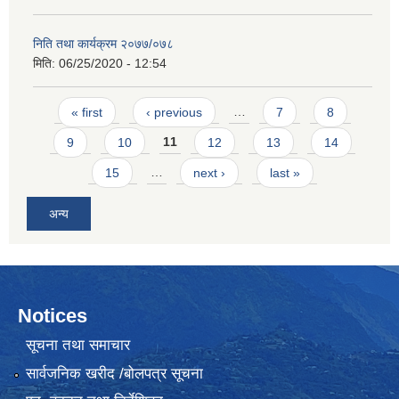
निति तथा कार्यक्रम २०७७/०७८
मिति:
06/25/2020 - 12:54
Pages
« first
‹ previous
…
7
8
9
10
11
12
13
14
15
…
next ›
last »
अन्य
Notices
सूचना तथा समाचार
सार्वजनिक खरीद /बोलपत्र सूचना