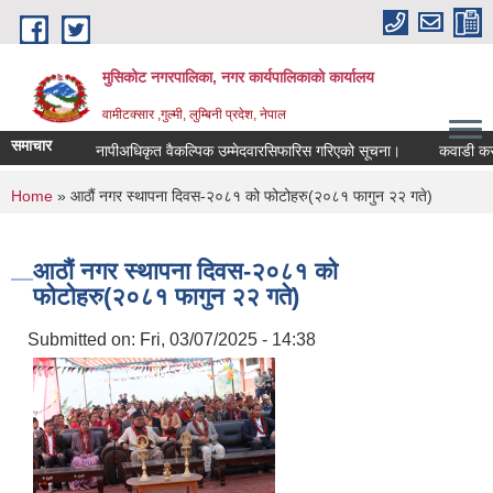
Skip to main content
मुसिकोट नगरपालिका, नगर कार्यपालिकाकाे कार्यालय
वामीटक्सार ,गुल्मी, लुम्बिनी प्रदेश, नेपाल
समाचार
नापीअधिकृत वैकल्पिक उम्मेदवारसिफारिस गरिएको सूचना।
कवाडी करको ठेक्क
You are here
Home
» आठौं नगर स्थापना दिवस-२०८१ को फोटोहरु(२०८१ फागुन २२ गते)
आठौं नगर स्थापना दिवस-२०८१ को
फोटोहरु(२०८१ फागुन २२ गते)
Submitted on:
Fri, 03/07/2025 - 14:38