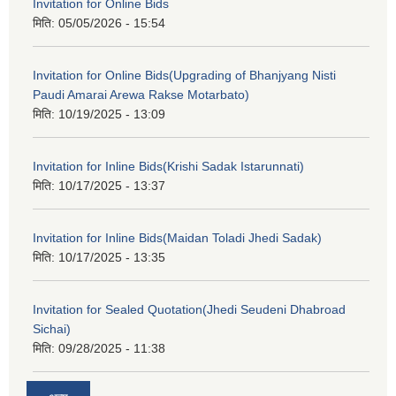
Invitation for Online Bids
मिति:
05/05/2026 - 15:54
Invitation for Online Bids(Upgrading of Bhanjyang Nisti
Paudi Amarai Arewa Rakse Motarbato)
मिति:
10/19/2025 - 13:09
Invitation for Inline Bids(Krishi Sadak Istarunnati)
मिति:
10/17/2025 - 13:37
Invitation for Inline Bids(Maidan Toladi Jhedi Sadak)
मिति:
10/17/2025 - 13:35
Invitation for Sealed Quotation(Jhedi Seudeni Dhabroad
Sichai)
मिति:
09/28/2025 - 11:38