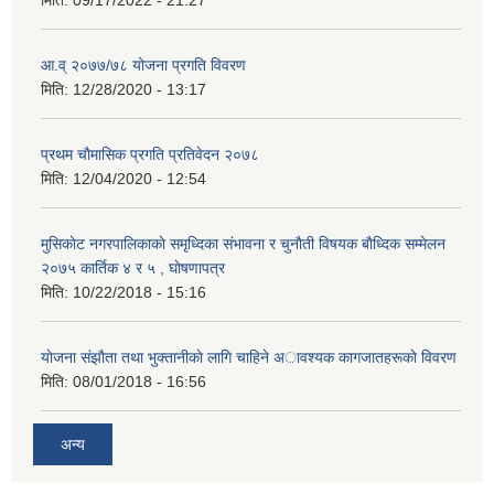
मिति:
09/17/2022 - 21:27
आ.व् २०७७/७८ योजना प्रगति विवरण
मिति:
12/28/2020 - 13:17
प्रथम चाैमासिक प्रगति प्रतिवेदन २०७८
मिति:
12/04/2020 - 12:54
मुसिकाेट नगरपालिकाकाे समृध्दिका संभावना र चुनाैती विषयक बाैध्दिक सम्मेलन
२०७५ कार्तिक ४ र ५ , घाेषणापत्र
मिति:
10/22/2018 - 15:16
याेजना संझाैता तथा भुक्तानीकाे लागि चाहिने अावश्यक कागजातहरूकाे विवरण
मिति:
08/01/2018 - 16:56
अन्य