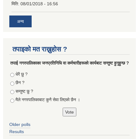
मिति:
08/01/2018 - 16:56
अन्य
तपाइको मत राख्नुहोस ?
तपा‌ई नगरपालिकाका जनप्रतिनिधि वा कर्मचारीहरूकाे कार्यबाट सन्तुष्ट हुनुहुन्छ ?
Choices
धेरै छु ?
छैन ?
सन्तुष्ट छु ?
मैले नगरपालिकाबाट कुनै सेवा लिएकाे छैन ।
Older polls
Results