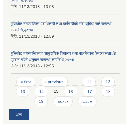
कार्यविधि,२०७४
मिति:
11/13/2018 - 13:03
मुुसिकाेट नगरपालिका पदाधिकारी तथा कर्मचारीकाे सेवा सुविधा सर्त सम्बन्धी
कार्यविधि,२०७४
मिति:
11/13/2018 - 12:59
मुसिकाेट नगरपालिकाका सामुदायिक विधालय तथा बालविकास केन्द्रहरूलार्इ
प्रदान गरिने अनुदान सम्बन्धी कार्यविधि,२०७४
मिति:
11/13/2018 - 12:55
Pages
« first
‹ previous
…
11
12
13
14
15
16
17
18
19
next ›
last »
अन्य