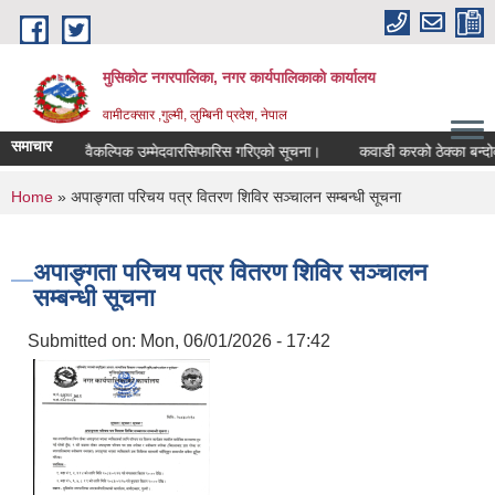
Skip to main content
मुसिकोट नगरपालिका, नगर कार्यपालिकाकाे कार्यालय
वामीटक्सार ,गुल्मी, लुम्बिनी प्रदेश, नेपाल
समाचार
पीअधिकृत वैकल्पिक उम्मेदवारसिफारिस गरिएको सूचना।
कवाडी करको ठेक्का बन्दोवस्त स
You are here
Home
» अपाङ्‍गता परिचय पत्र वितरण शिविर सञ्‍चालन सम्बन्धी सूचना
अपाङ्‍गता परिचय पत्र वितरण शिविर सञ्‍चालन
सम्बन्धी सूचना
Submitted on:
Mon, 06/01/2026 - 17:42