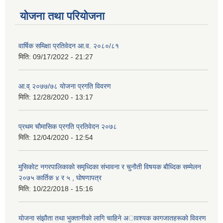
योजना तथा परियोजना
वार्षिक समिक्षा प्रतिवेदन आ.व. २०८०/८१
मिति:
09/17/2022 - 21:27
आ.व् २०७७/७८ योजना प्रगति विवरण
मिति:
12/28/2020 - 13:17
प्रथम चाैमासिक प्रगति प्रतिवेदन २०७८
मिति:
12/04/2020 - 12:54
मुसिकाेट नगरपालिकाकाे समृध्दिका संभावना र चुनाैती विषयक बाैध्दिक सम्मेलन
२०७५ कार्तिक ४ र ५ , घाेषणापत्र
मिति:
10/22/2018 - 15:16
याेजना संझाैता तथा भुक्तानीकाे लागि चाहिने अावश्यक कागजातहरूकाे विवरण