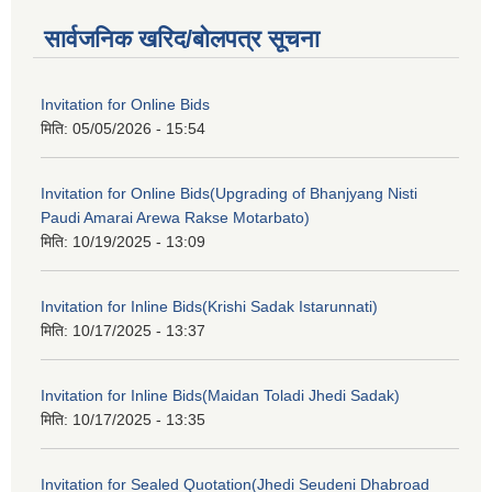
सार्वजनिक खरिद/बोलपत्र सूचना
Invitation for Online Bids
मिति:
05/05/2026 - 15:54
Invitation for Online Bids(Upgrading of Bhanjyang Nisti
Paudi Amarai Arewa Rakse Motarbato)
मिति:
10/19/2025 - 13:09
Invitation for Inline Bids(Krishi Sadak Istarunnati)
मिति:
10/17/2025 - 13:37
Invitation for Inline Bids(Maidan Toladi Jhedi Sadak)
मिति:
10/17/2025 - 13:35
Invitation for Sealed Quotation(Jhedi Seudeni Dhabroad