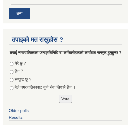
अन्य
तपाइको मत राख्नुहोस ?
तपा‌ई नगरपालिकाका जनप्रतिनिधि वा कर्मचारीहरूकाे कार्यबाट सन्तुष्ट हुनुहुन्छ ?
Choices
धेरै छु ?
छैन ?
सन्तुष्ट छु ?
मैले नगरपालिकाबाट कुनै सेवा लिएकाे छैन ।
Older polls
Results