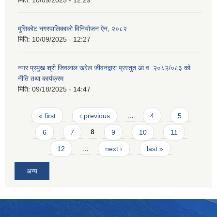
मिति:
10/09/2025 - 12:29
मुसिकोट नगरपालिकाको विनियोजन ऐन, २०८२
मिति:
10/09/2025 - 12:27
नगर प्रमुख श्री जिवलाल खरेल जीवनद्वारा प्रस्तुत आ.व. २०८२/०८३ को
नीति तथा कार्यक्रम
मिति:
09/18/2025 - 14:47
Pages
« first
‹ previous
…
4
5
6
7
8
9
10
11
12
…
next ›
last »
अन्य