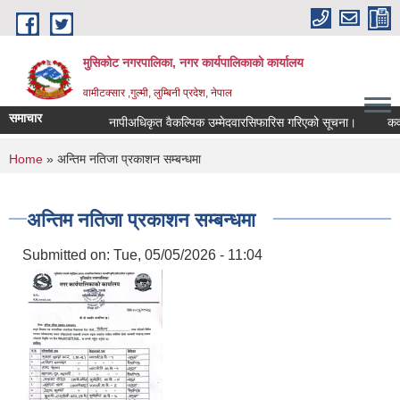
Skip to main content
मुसिकोट नगरपालिका, नगर कार्यपालिकाकाे कार्यालय
वामीटक्सार ,गुल्मी, लुम्बिनी प्रदेश, नेपाल
समाचार
नापीअधिकृत वैकल्पिक उम्मेदवारसिफारिस गरिएको सूचना।
कवाडी कर
You are here
Home
» अन्तिम नतिजा प्रकाशन सम्बन्धमा
अन्तिम नतिजा प्रकाशन सम्बन्धमा
Submitted on:
Tue, 05/05/2026 - 11:04