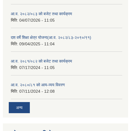
आ.व. २०८२/०८३ को बजेट तथा कार्यक्रम
मिति:
04/07/2026 - 11:05
दश वर्षे शिक्षा क्षेत्र योजना(आ.व. २०८२/८३-२०९०/९१)
मिति:
09/04/2025 - 11:04
आ.व. २०८१/०८२ को बजेट तथा कार्यक्रम
मिति:
07/17/2024 - 11:05
आ.व. २०८०/८१ को आय-व्यय विवरण
मिति:
07/11/2024 - 12:08
अन्य