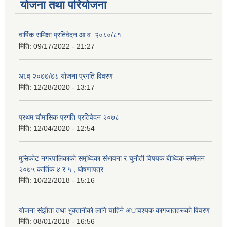
योजना तथा परियोजना
वार्षिक समिक्षा प्रतिवेदन आ.व. २०८०/८१
मिति:
09/17/2022 - 21:27
आ.व् २०७७/७८ योजना प्रगति विवरण
मिति:
12/28/2020 - 13:17
प्रथम चाैमासिक प्रगति प्रतिवेदन २०७८
मिति:
12/04/2020 - 12:54
मुसिकाेट नगरपालिकाकाे समृध्दिका संभावना र चुनाैती विषयक बाैध्दिक सम्मेलन
२०७५ कार्तिक ४ र ५ , घाेषणापत्र
मिति:
10/22/2018 - 15:16
याेजना संझाैता तथा भुक्तानीकाे लागि चाहिने अावश्यक कागजातहरूकाे विवरण
मिति:
08/01/2018 - 16:56