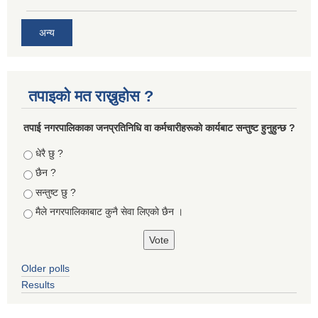
अन्य
तपाइको मत राख्नुहोस ?
तपा‌ई नगरपालिकाका जनप्रतिनिधि वा कर्मचारीहरूकाे कार्यबाट सन्तुष्ट हुनुहुन्छ ?
Choices
धेरै छु ?
छैन ?
सन्तुष्ट छु ?
मैले नगरपालिकाबाट कुनै सेवा लिएकाे छैन ।
Older polls
Results