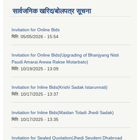
सार्वजनिक खरिद/बोलपत्र सूचना
Invitation for Online Bids
मिति:
05/05/2026 - 15:54
Invitation for Online Bids(Upgrading of Bhanjyang Nisti
Paudi Amarai Arewa Rakse Motarbato)
मिति:
10/19/2025 - 13:09
Invitation for Inline Bids(Krishi Sadak Istarunnati)
मिति:
10/17/2025 - 13:37
Invitation for Inline Bids(Maidan Toladi Jhedi Sadak)
मिति:
10/17/2025 - 13:35
Invitation for Sealed Quotation(Jhedi Seudeni Dhabroad