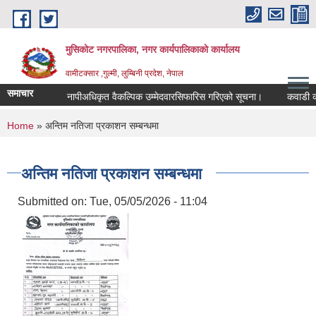
Skip to main content
मुसिकोट नगरपालिका, नगर कार्यपालिकाकाे कार्यालय
वामीटक्सार ,गुल्मी, लुम्बिनी प्रदेश, नेपाल
समाचार
नापीअधिकृत वैकल्पिक उम्मेदवारसिफारिस गरिएको सूचना।
कवाडी करको ठे
You are here
Home
» अन्तिम नतिजा प्रकाशन सम्बन्धमा
अन्तिम नतिजा प्रकाशन सम्बन्धमा
Submitted on:
Tue, 05/05/2026 - 11:04