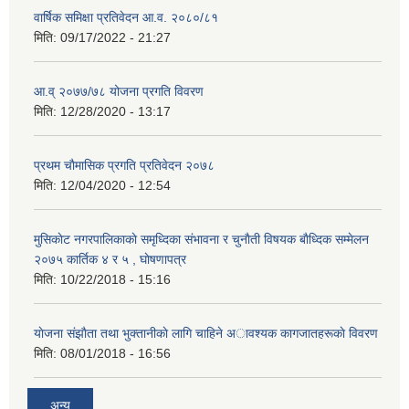
वार्षिक समिक्षा प्रतिवेदन आ.व. २०८०/८१
मिति:
09/17/2022 - 21:27
आ.व् २०७७/७८ योजना प्रगति विवरण
मिति:
12/28/2020 - 13:17
प्रथम चाैमासिक प्रगति प्रतिवेदन २०७८
मिति:
12/04/2020 - 12:54
मुसिकाेट नगरपालिकाकाे समृध्दिका संभावना र चुनाैती विषयक बाैध्दिक सम्मेलन
२०७५ कार्तिक ४ र ५ , घाेषणापत्र
मिति:
10/22/2018 - 15:16
याेजना संझाैता तथा भुक्तानीकाे लागि चाहिने अावश्यक कागजातहरूकाे विवरण
मिति:
08/01/2018 - 16:56
अन्य