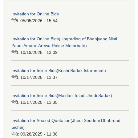
Invitation for Online Bids
मिति:
05/05/2026 - 15:54
Invitation for Online Bids(Upgrading of Bhanjyang Nisti
Paudi Amarai Arewa Rakse Motarbato)
मिति:
10/19/2025 - 13:09
Invitation for Inline Bids(Krishi Sadak Istarunnati)
मिति:
10/17/2025 - 13:37
Invitation for Inline Bids(Maidan Toladi Jhedi Sadak)
मिति:
10/17/2025 - 13:35
Invitation for Sealed Quotation(Jhedi Seudeni Dhabroad
Sichai)
मिति:
09/28/2025 - 11:38