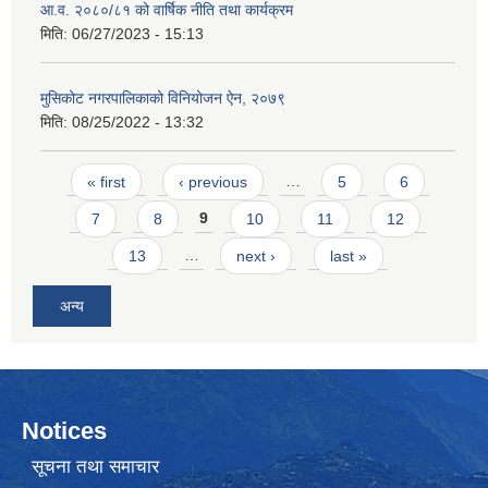
आ.व. २०८०/८१ को वार्षिक नीति तथा कार्यक्रम
मिति:
06/27/2023 - 15:13
मुसिकोट नगरपालिकाको विनियोजन ऐन, २०७९
मिति:
08/25/2022 - 13:32
Pages
« first
‹ previous
…
5
6
7
8
9
10
11
12
13
…
next ›
last »
अन्य
Notices
सूचना तथा समाचार