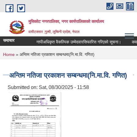
Skip to main content
मुसिकोट नगरपालिका, नगर कार्यपालिकाकाे कार्यालय
वामीटक्सार ,गुल्मी, लुम्बिनी प्रदेश, नेपाल
समाचार
नापीअधिकृत वैकल्पिक उम्मेदवारसिफारिस गरिएको सूचना।
कवाडी कर
You are here
Home
» अन्तिम नतिजा प्रकाशन सम्बन्धमा(नि.मा.वि. गणित)
अन्तिम नतिजा प्रकाशन सम्बन्धमा(नि.मा.वि. गणित)
Submitted on:
Sat, 08/30/2025 - 11:58