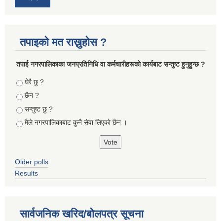
तपाइको मत राख्नुहोस ?
तपा‌ई नगरपालिकाका जनप्रतिनिधि वा कर्मचारीहरूकाे कार्यबाट सन्तुष्ट हुनुहुन्छ ?
Choices
धेरै छु ?
छैन ?
सन्तुष्ट छु ?
मैले नगरपालिकाबाट कुनै सेवा लिएकाे छैन ।
Older polls
Results
सार्वजनिक खरिद/बोलपत्र सूचना