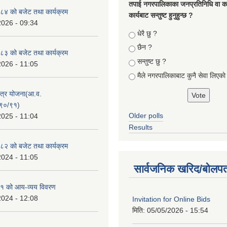
तपा‌ई नगरपालिकाका जनप्रतिनिधि वा कर्
४ को बजेट तथा कार्यक्रम
कार्यबाट सन्तुष्ट हुनुहुन्छ ?
2026 - 09:34
Choices
धेरै छु ?
छैन ?
३ को बजेट तथा कार्यक्रम
सन्तुष्ट छु ?
2026 - 11:05
मैले नगरपालिकाबाट कुनै सेवा लिएकाे
क्षेत्र योजना(आ.व.
९०/९१)
Older polls
2025 - 11:04
Results
२ को बजेट तथा कार्यक्रम
2024 - 11:05
सार्वजनिक खरिद/बोलपत
१ को आय-व्यय विवरण
2024 - 12:08
Invitation for Online Bids
मिति:
05/05/2026 - 15:54