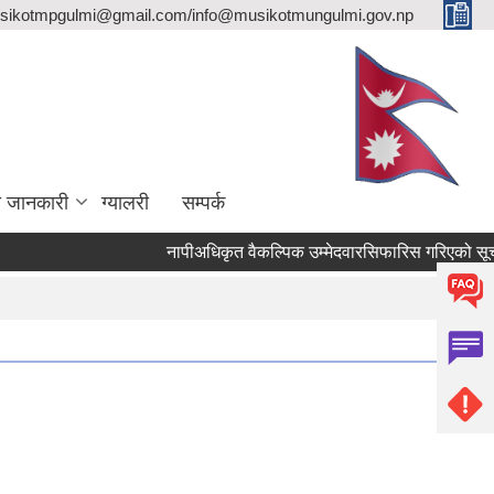
sikotmpgulmi@gmail.com/info@musikotmungulmi.gov.np
ा जानकारी
ग्यालरी
सम्पर्क
नापीअधिकृत वैकल्पिक उम्मेदवारसिफारिस गरिएको सूचना।