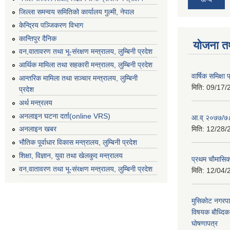
जिल्ला समन्वय समितिको कार्यालय गुल्मी, नेपाल
केन्द्रिय पञ्जिकरण विभाग
कान्तिपुर दैनिक
योजना त
वन,वातावरण तथा भू-संरक्षण मन्त्रालय, लुम्बिनी प्रदेश
आर्थिक मामिला तथा सहकारी मन्त्रालय, लुम्बिनी प्रदेश
वार्षिक समिक्ष
आन्तरिक मामिला तथा सञ्चार मन्त्रालय, लुम्बिनी
मिति:
09/17/
प्रदेश
अर्थ मन्त्रलय
अनलाइन घटना दर्ता(online VRS)
आ.व् २०७७/७८
मिति:
12/28/
अनलाइन खबर
भौतिक पूर्वाधार विकास मन्त्रालय, लुम्बिनी प्रदेश
शिक्षा, विज्ञान, युवा तथा खेलकुद मन्‍‍त्रालय
प्रथम चाैमासि
वन,वातावरण तथा भू-संरक्षण मन्त्रालय, लुम्बिनी प्रदेश
मिति:
12/04/
मुसिकाेट नगरपा
विषयक बाैध्दि
घाेषणापत्र