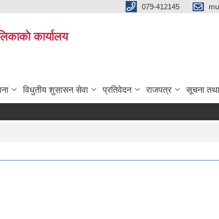
079-412145
mu
िकाकाे कार्यालय
जना
विधुतीय शुसासन सेवा
प्रतिवेदन
राजपत्र
सूचना तथ