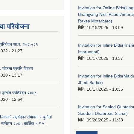
Invitation for Online Bids(Upg
Bhanjyang Nisti Paudi Amara
Rakse Motarbato)
था परियोजना
मिति:
10/19/2025 - 13:09
ा प्रतिवेदन आ.व. २०८०/८१
Invitation for Inline Bids(Kris
2022 - 21:27
Istarunnati)
मिति:
10/17/2025 - 13:37
 योजना प्रगति विवरण
2020 - 13:17
Invitation for Inline Bids(Maid
Jhedi Sadak)
मिति:
10/17/2025 - 13:35
क प्रगति प्रतिवेदन २०७८
2020 - 12:54
Invitation for Sealed Quotati
Seudeni Dhabroad Sichai)
लिकाकाे समृध्दिका संभावना र चुनाैती
मिति:
09/28/2025 - 11:38
क सम्मेलन २०७५ कार्तिक ४ र ५ ,