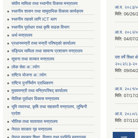
संघीय मामिला तथा स्थानीय विकास मन्त्रालय
आ.व. २०८३/०८
स्थानीय शासन तथा सामुदायिक विकास कार्यक्रम
मिति:
06/26/
स्थानीय तहको लागि ICT ब्लग
स्थानीय पूर्वाधार तथा कृषि सडक विभाग
आ.व. २०८२/०८
अर्थ मन्त्रालय
मिति:
04/07/
प्रधानमन्त्री तथा मन्त्री परिषद्काे कार्यालय
संङ्घिय मामिला तथा सामान्य प्रशासन मन्त्रालय
दश वर्षे शिक्षा 
सूचना तथा सञ्चार मन्त्रालय
२०८२/८३-२०
लाेक सेवा अायाेग
मिति:
09/04/
राष्टिय याेजना अायाेग
राष्टिय पुनर्निर्माण प्राधिकरण
आ.व. २०८१/०८
मुख्यमन्त्री तथा मन्त्रिपरिषद् कार्यालय
मिति:
07/17/
भैातिक पूर्वाधार विकास मन्त्रालय
भूमि व्यवस्था, कृषि तथा सहकारी मन्त्रालय, लु्म्बिनी
प्रदेश
आ.व. २०८०/८
मिति:
07/11/
भाैतिक तथा यातायात मन्त्रालय
नेपाल सरकार गृह मन्त्रालय
नेपाल सरकार शिक्षा, विज्ञान तथा प्रविधि मन्त्रालय
अन्य