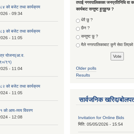
तपा‌ई नगरपालिकाका जनप्रतिनिधि वा कर्
४ को बजेट तथा कार्यक्रम
कार्यबाट सन्तुष्ट हुनुहुन्छ ?
2026 - 09:34
Choices
धेरै छु ?
छैन ?
३ को बजेट तथा कार्यक्रम
सन्तुष्ट छु ?
2026 - 11:05
मैले नगरपालिकाबाट कुनै सेवा लिएकाे
क्षेत्र योजना(आ.व.
९०/९१)
Older polls
2025 - 11:04
Results
२ को बजेट तथा कार्यक्रम
2024 - 11:05
सार्वजनिक खरिद/बोलपत
१ को आय-व्यय विवरण
2024 - 12:08
Invitation for Online Bids
मिति:
05/05/2026 - 15:54