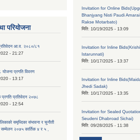
Invitation for Online Bids(Upg
Bhanjyang Nisti Paudi Amara
Rakse Motarbato)
था परियोजना
मिति:
10/19/2025 - 13:09
ा प्रतिवेदन आ.व. २०८०/८१
Invitation for Inline Bids(Kris
2022 - 21:27
Istarunnati)
मिति:
10/17/2025 - 13:37
 योजना प्रगति विवरण
2020 - 13:17
Invitation for Inline Bids(Maid
Jhedi Sadak)
मिति:
10/17/2025 - 13:35
क प्रगति प्रतिवेदन २०७८
2020 - 12:54
Invitation for Sealed Quotati
Seudeni Dhabroad Sichai)
लिकाकाे समृध्दिका संभावना र चुनाैती
मिति:
09/28/2025 - 11:38
क सम्मेलन २०७५ कार्तिक ४ र ५ ,