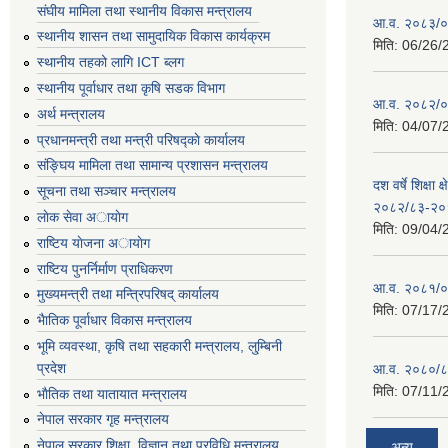
संघीय मामिला तथा स्थानीय विकास मन्त्रालय
आ.व. २०८३/०८
स्थानीय शासन तथा सामुदायिक विकास कार्यक्रम
मिति:
06/26/
स्थानीय तहको लागि ICT ब्लग
स्थानीय पूर्वाधार तथा कृषि सडक विभाग
आ.व. २०८२/०८
अर्थ मन्त्रालय
मिति:
04/07/
प्रधानमन्त्री तथा मन्त्री परिषद्काे कार्यालय
संङ्घिय मामिला तथा सामान्य प्रशासन मन्त्रालय
दश वर्षे शिक्षा 
सूचना तथा सञ्चार मन्त्रालय
२०८२/८३-२०
लाेक सेवा अायाेग
मिति:
09/04/
राष्टिय याेजना अायाेग
राष्टिय पुनर्निर्माण प्राधिकरण
आ.व. २०८१/०८
मुख्यमन्त्री तथा मन्त्रिपरिषद् कार्यालय
मिति:
07/17/
भैातिक पूर्वाधार विकास मन्त्रालय
भूमि व्यवस्था, कृषि तथा सहकारी मन्त्रालय, लु्म्बिनी
प्रदेश
आ.व. २०८०/८
मिति:
07/11/
भाैतिक तथा यातायात मन्त्रालय
नेपाल सरकार गृह मन्त्रालय
नेपाल सरकार शिक्षा, विज्ञान तथा प्रविधि मन्त्रालय
अन्य