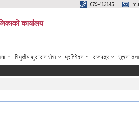
079-412145
mu
िकाकाे कार्यालय
जना
विधुतीय शुसासन सेवा
प्रतिवेदन
राजपत्र
सूचना तथ