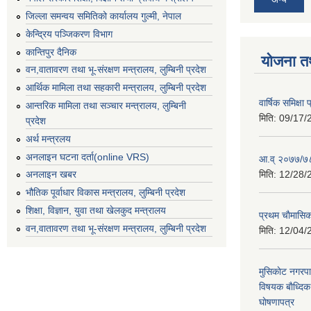
जिल्ला समन्वय समितिको कार्यालय गुल्मी, नेपाल
केन्द्रिय पञ्जिकरण विभाग
कान्तिपुर दैनिक
योजना त
वन,वातावरण तथा भू-संरक्षण मन्त्रालय, लुम्बिनी प्रदेश
आर्थिक मामिला तथा सहकारी मन्त्रालय, लुम्बिनी प्रदेश
वार्षिक समिक्ष
आन्तरिक मामिला तथा सञ्चार मन्त्रालय, लुम्बिनी
मिति:
09/17/
प्रदेश
अर्थ मन्त्रलय
अनलाइन घटना दर्ता(online VRS)
आ.व् २०७७/७८
मिति:
12/28/
अनलाइन खबर
भौतिक पूर्वाधार विकास मन्त्रालय, लुम्बिनी प्रदेश
शिक्षा, विज्ञान, युवा तथा खेलकुद मन्‍‍त्रालय
प्रथम चाैमासि
वन,वातावरण तथा भू-संरक्षण मन्त्रालय, लुम्बिनी प्रदेश
मिति:
12/04/
मुसिकाेट नगरपा
विषयक बाैध्दि
घाेषणापत्र