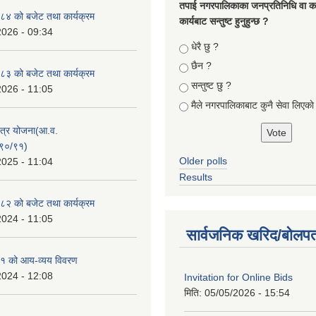
तपा‌ई नगरपालिकाका जनप्रतिनिधि वा कर्
४ को बजेट तथा कार्यक्रम
कार्यबाट सन्तुष्ट हुनुहुन्छ ?
2026 - 09:34
Choices
धेरै छु ?
छैन ?
३ को बजेट तथा कार्यक्रम
सन्तुष्ट छु ?
2026 - 11:05
मैले नगरपालिकाबाट कुनै सेवा लिएकाे
क्षेत्र योजना(आ.व.
९०/९१)
Older polls
2025 - 11:04
Results
२ को बजेट तथा कार्यक्रम
2024 - 11:05
सार्वजनिक खरिद/बोलपत
१ को आय-व्यय विवरण
2024 - 12:08
Invitation for Online Bids
मिति:
05/05/2026 - 15:54