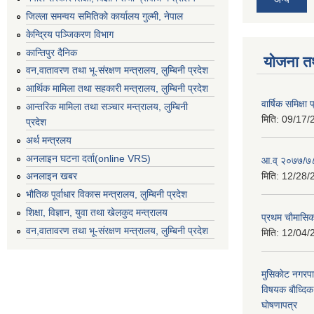
जिल्ला समन्वय समितिको कार्यालय गुल्मी, नेपाल
केन्द्रिय पञ्जिकरण विभाग
कान्तिपुर दैनिक
योजना त
वन,वातावरण तथा भू-संरक्षण मन्त्रालय, लुम्बिनी प्रदेश
आर्थिक मामिला तथा सहकारी मन्त्रालय, लुम्बिनी प्रदेश
वार्षिक समिक्ष
आन्तरिक मामिला तथा सञ्चार मन्त्रालय, लुम्बिनी
मिति:
09/17/
प्रदेश
अर्थ मन्त्रलय
अनलाइन घटना दर्ता(online VRS)
आ.व् २०७७/७८
मिति:
12/28/
अनलाइन खबर
भौतिक पूर्वाधार विकास मन्त्रालय, लुम्बिनी प्रदेश
शिक्षा, विज्ञान, युवा तथा खेलकुद मन्‍‍त्रालय
प्रथम चाैमासि
वन,वातावरण तथा भू-संरक्षण मन्त्रालय, लुम्बिनी प्रदेश
मिति:
12/04/
मुसिकाेट नगरपा
विषयक बाैध्दि
घाेषणापत्र