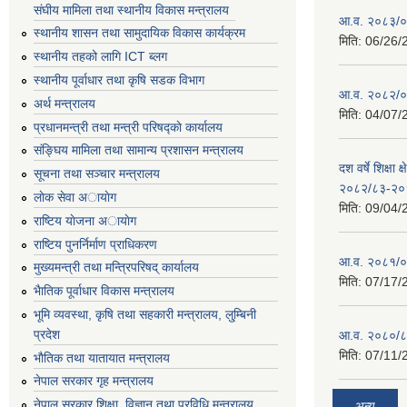
संघीय मामिला तथा स्थानीय विकास मन्त्रालय
आ.व. २०८३/०८
स्थानीय शासन तथा सामुदायिक विकास कार्यक्रम
मिति:
06/26/
स्थानीय तहको लागि ICT ब्लग
स्थानीय पूर्वाधार तथा कृषि सडक विभाग
आ.व. २०८२/०८
अर्थ मन्त्रालय
मिति:
04/07/
प्रधानमन्त्री तथा मन्त्री परिषद्काे कार्यालय
संङ्घिय मामिला तथा सामान्य प्रशासन मन्त्रालय
दश वर्षे शिक्षा 
सूचना तथा सञ्चार मन्त्रालय
२०८२/८३-२०
लाेक सेवा अायाेग
मिति:
09/04/
राष्टिय याेजना अायाेग
राष्टिय पुनर्निर्माण प्राधिकरण
आ.व. २०८१/०८
मुख्यमन्त्री तथा मन्त्रिपरिषद् कार्यालय
मिति:
07/17/
भैातिक पूर्वाधार विकास मन्त्रालय
भूमि व्यवस्था, कृषि तथा सहकारी मन्त्रालय, लु्म्बिनी
प्रदेश
आ.व. २०८०/८
मिति:
07/11/
भाैतिक तथा यातायात मन्त्रालय
नेपाल सरकार गृह मन्त्रालय
नेपाल सरकार शिक्षा, विज्ञान तथा प्रविधि मन्त्रालय
अन्य