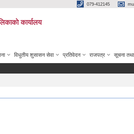
079-412145
mu
िकाकाे कार्यालय
जना
विधुतीय शुसासन सेवा
प्रतिवेदन
राजपत्र
सूचना तथ