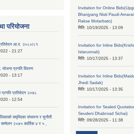
Invitation for Online Bids(Upg
Bhanjyang Nisti Paudi Amara
Rakse Motarbato)
था परियोजना
मिति:
10/19/2025 - 13:09
ा प्रतिवेदन आ.व. २०८०/८१
Invitation for Inline Bids(Kris
2022 - 21:27
Istarunnati)
मिति:
10/17/2025 - 13:37
 योजना प्रगति विवरण
2020 - 13:17
Invitation for Inline Bids(Maid
Jhedi Sadak)
मिति:
10/17/2025 - 13:35
क प्रगति प्रतिवेदन २०७८
2020 - 12:54
Invitation for Sealed Quotati
Seudeni Dhabroad Sichai)
लिकाकाे समृध्दिका संभावना र चुनाैती
मिति:
09/28/2025 - 11:38
क सम्मेलन २०७५ कार्तिक ४ र ५ ,