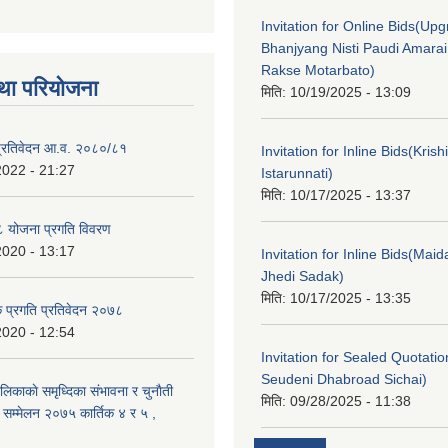
Invitation for Online Bids(Upg
Bhanjyang Nisti Paudi Amara
Rakse Motarbato)
था परियोजना
मिति:
10/19/2025 - 13:09
ा प्रतिवेदन आ.व. २०८०/८१
Invitation for Inline Bids(Kris
2022 - 21:27
Istarunnati)
मिति:
10/17/2025 - 13:37
 योजना प्रगति विवरण
2020 - 13:17
Invitation for Inline Bids(Maid
Jhedi Sadak)
मिति:
10/17/2025 - 13:35
क प्रगति प्रतिवेदन २०७८
2020 - 12:54
Invitation for Sealed Quotati
Seudeni Dhabroad Sichai)
लिकाकाे समृध्दिका संभावना र चुनाैती
मिति:
09/28/2025 - 11:38
क सम्मेलन २०७५ कार्तिक ४ र ५ ,