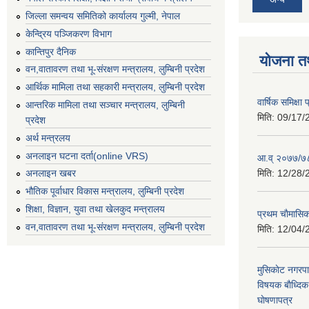
जिल्ला समन्वय समितिको कार्यालय गुल्मी, नेपाल
केन्द्रिय पञ्जिकरण विभाग
कान्तिपुर दैनिक
योजना त
वन,वातावरण तथा भू-संरक्षण मन्त्रालय, लुम्बिनी प्रदेश
आर्थिक मामिला तथा सहकारी मन्त्रालय, लुम्बिनी प्रदेश
वार्षिक समिक्ष
आन्तरिक मामिला तथा सञ्चार मन्त्रालय, लुम्बिनी
मिति:
09/17/
प्रदेश
अर्थ मन्त्रलय
अनलाइन घटना दर्ता(online VRS)
आ.व् २०७७/७८
मिति:
12/28/
अनलाइन खबर
भौतिक पूर्वाधार विकास मन्त्रालय, लुम्बिनी प्रदेश
शिक्षा, विज्ञान, युवा तथा खेलकुद मन्‍‍त्रालय
प्रथम चाैमासि
वन,वातावरण तथा भू-संरक्षण मन्त्रालय, लुम्बिनी प्रदेश
मिति:
12/04/
मुसिकाेट नगरपा
विषयक बाैध्दि
घाेषणापत्र