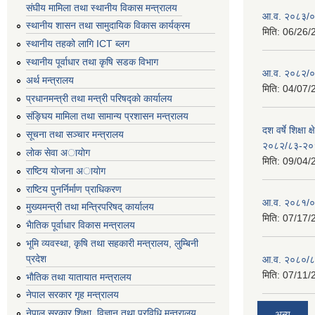
संघीय मामिला तथा स्थानीय विकास मन्त्रालय
आ.व. २०८३/०८
स्थानीय शासन तथा सामुदायिक विकास कार्यक्रम
मिति:
06/26/
स्थानीय तहको लागि ICT ब्लग
स्थानीय पूर्वाधार तथा कृषि सडक विभाग
आ.व. २०८२/०८
अर्थ मन्त्रालय
मिति:
04/07/
प्रधानमन्त्री तथा मन्त्री परिषद्काे कार्यालय
संङ्घिय मामिला तथा सामान्य प्रशासन मन्त्रालय
दश वर्षे शिक्षा 
सूचना तथा सञ्चार मन्त्रालय
२०८२/८३-२०
लाेक सेवा अायाेग
मिति:
09/04/
राष्टिय याेजना अायाेग
राष्टिय पुनर्निर्माण प्राधिकरण
आ.व. २०८१/०८
मुख्यमन्त्री तथा मन्त्रिपरिषद् कार्यालय
मिति:
07/17/
भैातिक पूर्वाधार विकास मन्त्रालय
भूमि व्यवस्था, कृषि तथा सहकारी मन्त्रालय, लु्म्बिनी
प्रदेश
आ.व. २०८०/८
मिति:
07/11/
भाैतिक तथा यातायात मन्त्रालय
नेपाल सरकार गृह मन्त्रालय
नेपाल सरकार शिक्षा, विज्ञान तथा प्रविधि मन्त्रालय
अन्य