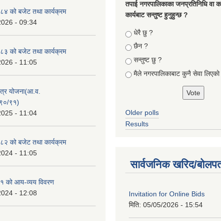
तपा‌ई नगरपालिकाका जनप्रतिनिधि वा कर्
४ को बजेट तथा कार्यक्रम
कार्यबाट सन्तुष्ट हुनुहुन्छ ?
2026 - 09:34
Choices
धेरै छु ?
छैन ?
३ को बजेट तथा कार्यक्रम
सन्तुष्ट छु ?
2026 - 11:05
मैले नगरपालिकाबाट कुनै सेवा लिएकाे
क्षेत्र योजना(आ.व.
९०/९१)
Older polls
2025 - 11:04
Results
२ को बजेट तथा कार्यक्रम
2024 - 11:05
सार्वजनिक खरिद/बोलपत
१ को आय-व्यय विवरण
2024 - 12:08
Invitation for Online Bids
मिति:
05/05/2026 - 15:54