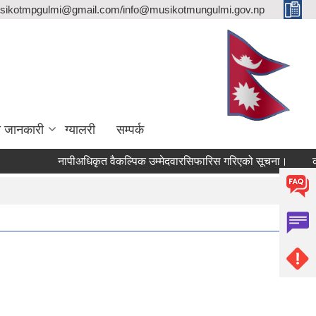
sikotmpgulmi@gmail.com/info@musikotmungulmi.gov.np
ा जानकारी
ग्यालरी
सम्पर्क
नापीअधिकृत वैकल्पिक उम्मेदवारसिफारिस गरिएको सूचना।
कवाडी 