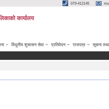
079-412145
mu
िकाकाे कार्यालय
जना
विधुतीय शुसासन सेवा
प्रतिवेदन
राजपत्र
सूचना तथ