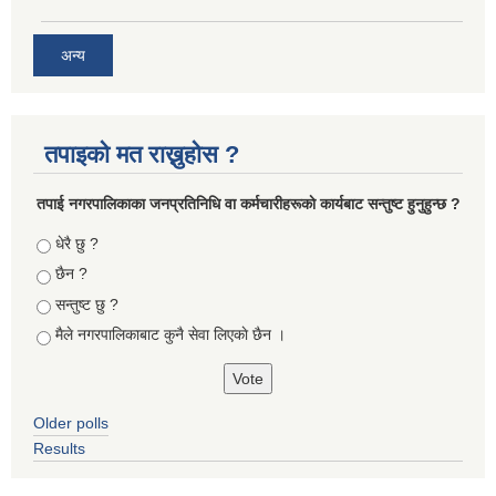
अन्य
तपाइको मत राख्नुहोस ?
तपा‌ई नगरपालिकाका जनप्रतिनिधि वा कर्मचारीहरूकाे कार्यबाट सन्तुष्ट हुनुहुन्छ ?
Choices
धेरै छु ?
छैन ?
सन्तुष्ट छु ?
मैले नगरपालिकाबाट कुनै सेवा लिएकाे छैन ।
Older polls
Results