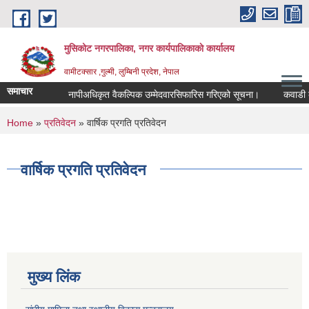
Skip to main content
मुसिकोट नगरपालिका, नगर कार्यपालिकाकाे कार्यालय
वामीटक्सार ,गुल्मी, लुम्बिनी प्रदेश, नेपाल
समाचार
नापीअधिकृत वैकल्पिक उम्मेदवारसिफारिस गरिएको सूचना।
कवाडी करको ठ
You are here
Home
»
प्रतिवेदन
» वार्षिक प्रगति प्रतिवेदन
वार्षिक प्रगति प्रतिवेदन
मुख्य लिंक