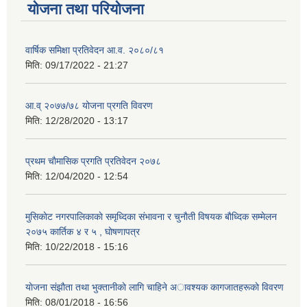
योजना तथा परियोजना
वार्षिक समिक्षा प्रतिवेदन आ.व. २०८०/८१
मिति:
09/17/2022 - 21:27
आ.व् २०७७/७८ योजना प्रगति विवरण
मिति:
12/28/2020 - 13:17
प्रथम चाैमासिक प्रगति प्रतिवेदन २०७८
मिति:
12/04/2020 - 12:54
मुसिकाेट नगरपालिकाकाे समृध्दिका संभावना र चुनाैती विषयक बाैध्दिक सम्मेलन
२०७५ कार्तिक ४ र ५ , घाेषणापत्र
मिति:
10/22/2018 - 15:16
याेजना संझाैता तथा भुक्तानीकाे लागि चाहिने अावश्यक कागजातहरूकाे विवरण
मिति:
08/01/2018 - 16:56