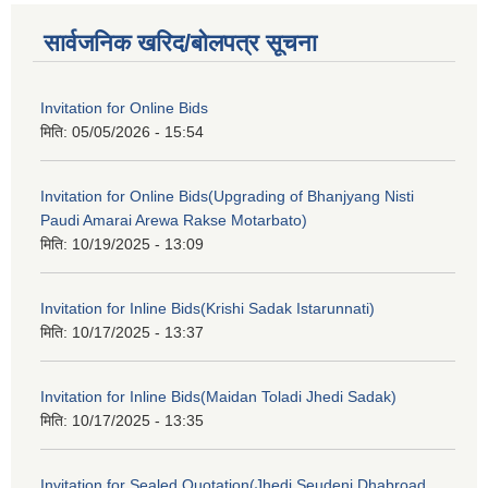
सार्वजनिक खरिद/बोलपत्र सूचना
Invitation for Online Bids
मिति:
05/05/2026 - 15:54
Invitation for Online Bids(Upgrading of Bhanjyang Nisti
Paudi Amarai Arewa Rakse Motarbato)
मिति:
10/19/2025 - 13:09
Invitation for Inline Bids(Krishi Sadak Istarunnati)
मिति:
10/17/2025 - 13:37
Invitation for Inline Bids(Maidan Toladi Jhedi Sadak)
मिति:
10/17/2025 - 13:35
Invitation for Sealed Quotation(Jhedi Seudeni Dhabroad