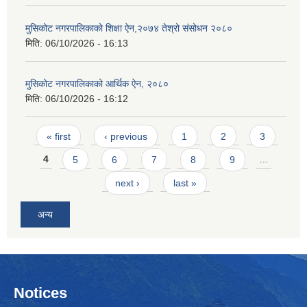
मुसिकोट नगरपालिकाको शिक्षा ऐन,२०७४ तेश्रो संसोधन २०८०
मिति:
06/10/2026 - 16:13
मुसिकोट नगरपालिकाको आर्थिक ऐन, २०८०
मिति:
06/10/2026 - 16:12
Pages
« first
‹ previous
1
2
3
4
5
6
7
8
9
…
next ›
last »
अन्य
Notices