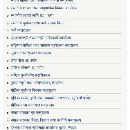
संघीय मामिला तथा स्थानीय विकास मन्त्रालय
स्थानीय शासन तथा सामुदायिक विकास कार्यक्रम
स्थानीय तहको लागि ICT ब्लग
स्थानीय पूर्वाधार तथा कृषि सडक विभाग
अर्थ मन्त्रालय
प्रधानमन्त्री तथा मन्त्री परिषद्काे कार्यालय
संङ्घिय मामिला तथा सामान्य प्रशासन मन्त्रालय
सूचना तथा सञ्चार मन्त्रालय
लाेक सेवा अायाेग
राष्टिय याेजना अायाेग
राष्टिय पुनर्निर्माण प्राधिकरण
मुख्यमन्त्री तथा मन्त्रिपरिषद् कार्यालय
भैातिक पूर्वाधार विकास मन्त्रालय
भूमि व्यवस्था, कृषि तथा सहकारी मन्त्रालय, लु्म्बिनी प्रदेश
भाैतिक तथा यातायात मन्त्रालय
नेपाल सरकार गृह मन्त्रालय
नेपाल सरकार शिक्षा, विज्ञान तथा प्रविधि मन्त्रालय
जिल्ला समन्वय समितिको कार्यालय गुल्मी, नेपाल