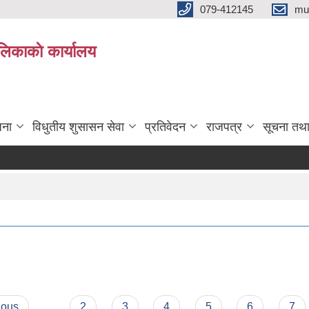
079-412145
mu
िकाकाे कार्यालय
जना
विधुतीय शुसासन सेवा
प्रतिवेदन
राजपत्र
सूचना तथ
ious
…
2
3
4
5
6
7