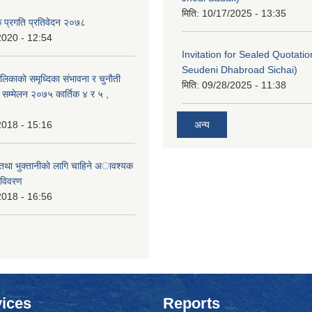
मिति:
10/17/2025 - 13:35
क प्रगति प्रतिवेदन २०७८
2020 - 12:54
Invitation for Sealed Quotati
Seudeni Dhabroad Sichai)
लिकाकाे समृध्दिका संभावना र चुनाैती
मिति:
09/28/2025 - 11:38
क सम्मेलन २०७५ कार्तिक ४ र ५ ,
2018 - 15:16
अन्य
 तथा भुक्तानीकाे लागि चाहिने अावश्यक
 विवरण
2018 - 16:56
ices
Reports