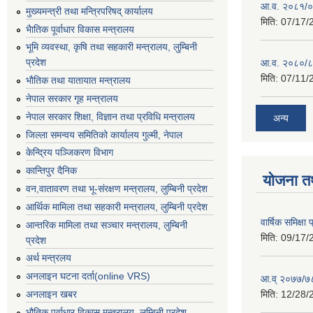
आ.व. २०८१/०८
मुख्यमन्त्री तथा मन्त्रिपरिषद् कार्यालय
मिति:
07/17/
भैातिक पूर्वाधार विकास मन्त्रालय
भूमि व्यवस्था, कृषि तथा सहकारी मन्त्रालय, लु्म्बिनी
प्रदेश
आ.व. २०८०/८
मिति:
07/11/
भाैतिक तथा यातायात मन्त्रालय
नेपाल सरकार गृह मन्त्रालय
नेपाल सरकार शिक्षा, विज्ञान तथा प्रविधि मन्त्रालय
अन्य
जिल्ला समन्वय समितिको कार्यालय गुल्मी, नेपाल
केन्द्रिय पञ्जिकरण विभाग
कान्तिपुर दैनिक
योजना त
वन,वातावरण तथा भू-संरक्षण मन्त्रालय, लुम्बिनी प्रदेश
आर्थिक मामिला तथा सहकारी मन्त्रालय, लुम्बिनी प्रदेश
वार्षिक समिक्ष
आन्तरिक मामिला तथा सञ्चार मन्त्रालय, लुम्बिनी
मिति:
09/17/
प्रदेश
अर्थ मन्त्रलय
अनलाइन घटना दर्ता(online VRS)
आ.व् २०७७/७८
मिति:
12/28/
अनलाइन खबर
भौतिक पूर्वाधार विकास मन्त्रालय, लुम्बिनी प्रदेश