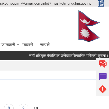
sikotmpgulmi@gmail.com/info@musikotmungulmi.gov.np
ा जानकारी
ग्यालरी
सम्पर्क
नापीअधिकृत वैकल्पिक उम्मेदवारसिफारिस गरिएको सूचना।
8
9
10