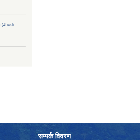
on(Jhedi
सम्पर्क विवरण