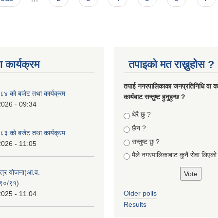
 कार्यक्रम
तपाइको मत राख्नुहोस ?
तपा‌ई नगरपालिकाका जनप्रतिनिधि वा कर्
४ को बजेट तथा कार्यक्रम
कार्यबाट सन्तुष्ट हुनुहुन्छ ?
2026 - 09:34
Choices
धेरै छु ?
छैन ?
३ को बजेट तथा कार्यक्रम
सन्तुष्ट छु ?
2026 - 11:05
मैले नगरपालिकाबाट कुनै सेवा लिएकाे
क्षेत्र योजना(आ.व.
९०/९१)
Older polls
2025 - 11:04
Results