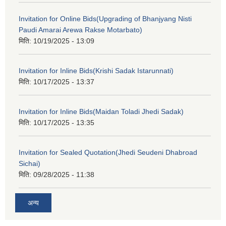
Invitation for Online Bids(Upgrading of Bhanjyang Nisti
Paudi Amarai Arewa Rakse Motarbato)
मिति:
10/19/2025 - 13:09
Invitation for Inline Bids(Krishi Sadak Istarunnati)
मिति:
10/17/2025 - 13:37
Invitation for Inline Bids(Maidan Toladi Jhedi Sadak)
मिति:
10/17/2025 - 13:35
Invitation for Sealed Quotation(Jhedi Seudeni Dhabroad
Sichai)
मिति:
09/28/2025 - 11:38
अन्य