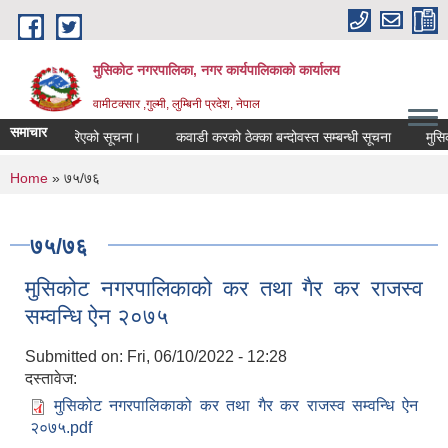
Skip to main content
मुसिकोट नगरपालिका, नगर कार्यपालिकाकाे कार्यालय
वामीटक्सार ,गुल्मी, लुम्बिनी प्रदेश, नेपाल
समाचार
सिफारिस गरिएको सूचना।
कवाडी करको ठेक्का बन्दोवस्त सम्बन्धी सूचना
मुसिकोट न
You are here
Home
» ७५/७६
७५/७६
मुसिकोट नगरपालिकाको कर तथा गैर कर राजस्व
सम्वन्धि ऐन २०७५
Submitted on:
Fri, 06/10/2022 - 12:28
दस्तावेज:
मुसिकोट नगरपालिकाको कर तथा गैर कर राजस्व सम्वन्धि ऐन
२०७५.pdf