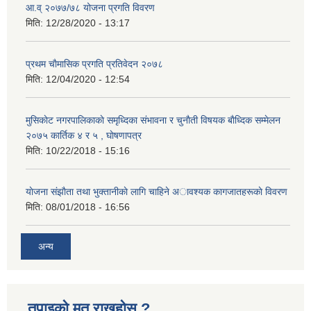
आ.व् २०७७/७८ योजना प्रगति विवरण
मिति:
12/28/2020 - 13:17
प्रथम चाैमासिक प्रगति प्रतिवेदन २०७८
मिति:
12/04/2020 - 12:54
मुसिकाेट नगरपालिकाकाे समृध्दिका संभावना र चुनाैती विषयक बाैध्दिक सम्मेलन
२०७५ कार्तिक ४ र ५ , घाेषणापत्र
मिति:
10/22/2018 - 15:16
याेजना संझाैता तथा भुक्तानीकाे लागि चाहिने अावश्यक कागजातहरूकाे विवरण
मिति:
08/01/2018 - 16:56
अन्य
तपाइको मत राख्नुहोस ?