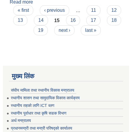
Read more
about मुसिकोट नगरपालिकाको कर तथा गैर कर राजस्व
Pages
सम्वन्धि ऐन २०७५
« first
‹ previous
…
11
12
13
14
15
16
17
18
19
next ›
last »
मुख्य लिंक
संघीय मामिला तथा स्थानीय विकास मन्त्रालय
स्थानीय शासन तथा सामुदायिक विकास कार्यक्रम
स्थानीय तहको लागि ICT ब्लग
स्थानीय पूर्वाधार तथा कृषि सडक विभाग
अर्थ मन्त्रालय
प्रधानमन्त्री तथा मन्त्री परिषद्काे कार्यालय